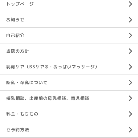
トップページ
お知らせ
自己紹介
当院の方針
乳房ケア（BSケア®︎・おっぱいマッサージ）
断乳・卒乳について
授乳相談、出産前の母乳相談、育児相談
料金・もちもの
ご予約方法