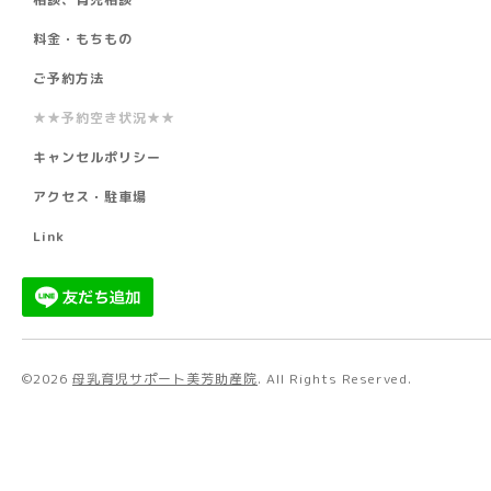
料金・もちもの
ご予約方法
★★予約空き状況★★
キャンセルポリシー
アクセス・駐車場
Link
©2026
母乳育児サポート美芳助産院
. All Rights Reserved.