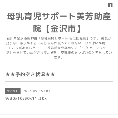
母乳育児サポート美芳助産
院【金沢市】
石川県金沢市新神田「母乳育児サポート みほ助産院」です。 母乳が
足りない感じがする・赤ちゃんが吸ってくれない・おっぱいが痛い・
しこりがあるなど・・・ 授乳相談や乳房ケア（BSケア・マッサー
ジ）をさせていただきます。断乳・卒乳後のおっぱいのケアもしてい
ます。
★★予約空き状況★★
2023-09-15 (金)
空きなし
9:30×10:30×11:30×