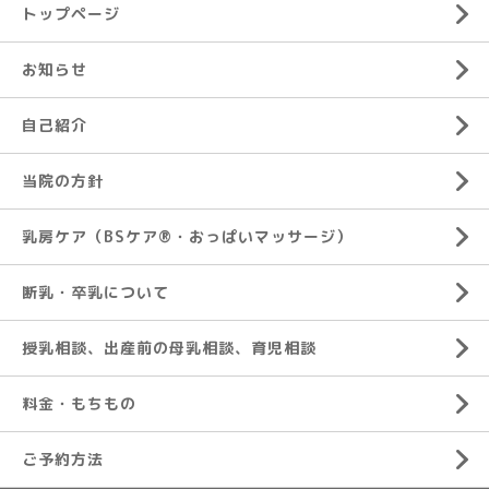
トップページ
お知らせ
自己紹介
当院の方針
乳房ケア（BSケア®︎・おっぱいマッサージ）
断乳・卒乳について
授乳相談、出産前の母乳相談、育児相談
料金・もちもの
ご予約方法