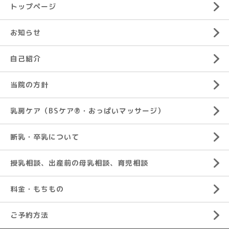
トップページ
お知らせ
自己紹介
当院の方針
乳房ケア（BSケア®︎・おっぱいマッサージ）
断乳・卒乳について
授乳相談、出産前の母乳相談、育児相談
料金・もちもの
ご予約方法