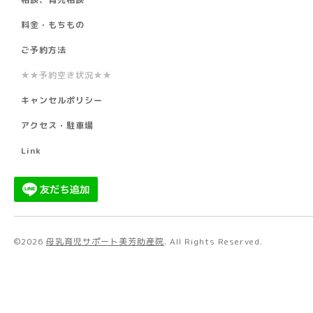
料金・もちもの
ご予約方法
★★予約空き状況★★
キャンセルポリシー
アクセス・駐車場
Link
©2026
母乳育児サポート美芳助産院
. All Rights Reserved.