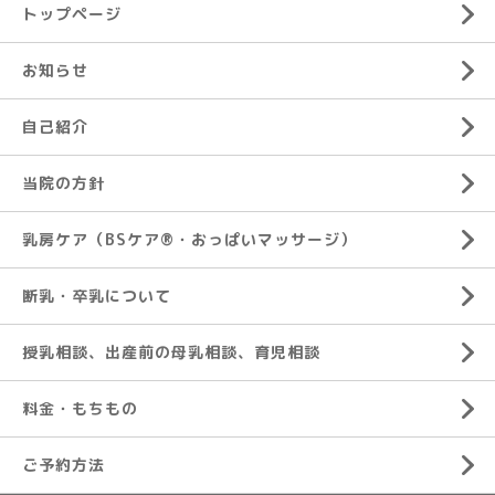
トップページ
お知らせ
自己紹介
当院の方針
乳房ケア（BSケア®︎・おっぱいマッサージ）
断乳・卒乳について
授乳相談、出産前の母乳相談、育児相談
料金・もちもの
ご予約方法