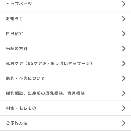
トップページ
お知らせ
自己紹介
当院の方針
乳房ケア（BSケア®︎・おっぱいマッサージ）
断乳・卒乳について
授乳相談、出産前の母乳相談、育児相談
料金・もちもの
ご予約方法