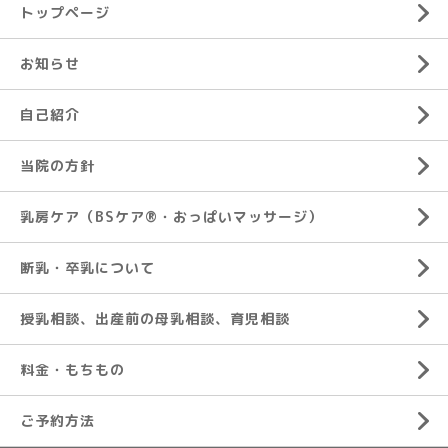
トップページ
お知らせ
自己紹介
当院の方針
乳房ケア（BSケア®︎・おっぱいマッサージ）
断乳・卒乳について
授乳相談、出産前の母乳相談、育児相談
料金・もちもの
ご予約方法