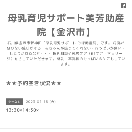
母乳育児サポート美芳助産
院【金沢市】
石川県金沢市新神田「母乳育児サポート みほ助産院」です。 母乳が
足りない感じがする・赤ちゃんが吸ってくれない・おっぱいが痛い・
しこりがあるなど・・・ 授乳相談や乳房ケア（BSケア・マッサー
ジ）をさせていただきます。断乳・卒乳後のおっぱいのケアもしてい
ます。
★★予約空き状況★★
2023-07-18 (火)
空きなし
13:30×14:30×