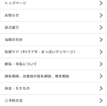
トップページ
お知らせ
自己紹介
当院の方針
乳房ケア（BSケア®︎・おっぱいマッサージ）
断乳・卒乳について
授乳相談、出産前の母乳相談、育児相談
料金・もちもの
ご予約方法