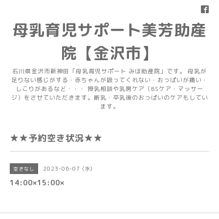
母乳育児サポート美芳助産
院【金沢市】
石川県金沢市新神田「母乳育児サポート みほ助産院」です。 母乳が
足りない感じがする・赤ちゃんが吸ってくれない・おっぱいが痛い・
しこりがあるなど・・・ 授乳相談や乳房ケア（BSケア・マッサー
ジ）をさせていただきます。断乳・卒乳後のおっぱいのケアもしてい
ます。
★★予約空き状況★★
2023-06-07 (水)
空きなし
14:00×15:00×