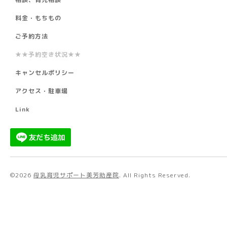
料金・もちもの
ご予約方法
★★予約空き状況★★
キャンセルポリシー
アクセス・駐車場
Link
©2026
母乳育児サポート美芳助産院
. All Rights Reserved.