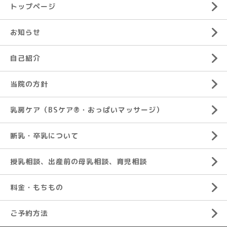
トップページ
お知らせ
自己紹介
当院の方針
乳房ケア（BSケア®︎・おっぱいマッサージ）
断乳・卒乳について
授乳相談、出産前の母乳相談、育児相談
料金・もちもの
ご予約方法