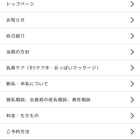
トップページ
お知らせ
自己紹介
当院の方針
乳房ケア（BSケア®︎・おっぱいマッサージ）
断乳・卒乳について
授乳相談、出産前の母乳相談、育児相談
料金・もちもの
ご予約方法