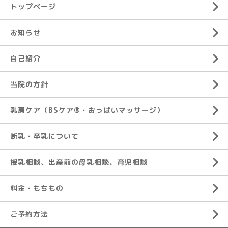
トップページ
お知らせ
自己紹介
当院の方針
乳房ケア（BSケア®︎・おっぱいマッサージ）
断乳・卒乳について
授乳相談、出産前の母乳相談、育児相談
料金・もちもの
ご予約方法