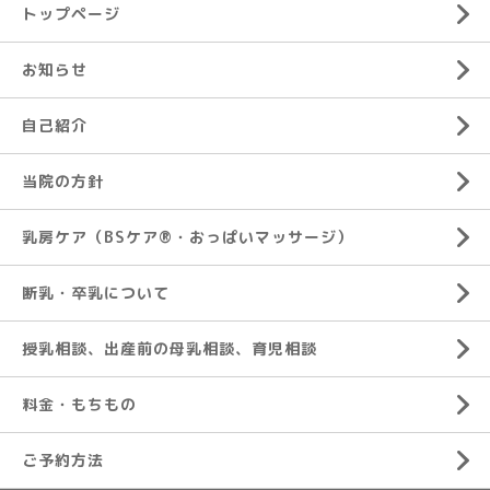
トップページ
お知らせ
自己紹介
当院の方針
乳房ケア（BSケア®︎・おっぱいマッサージ）
断乳・卒乳について
授乳相談、出産前の母乳相談、育児相談
料金・もちもの
ご予約方法