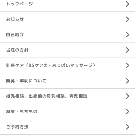
トップページ
お知らせ
自己紹介
当院の方針
乳房ケア（BSケア®︎・おっぱいマッサージ）
断乳・卒乳について
授乳相談、出産前の母乳相談、育児相談
料金・もちもの
ご予約方法