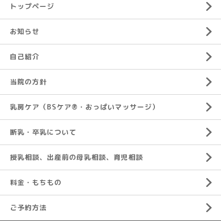
トップページ
お知らせ
自己紹介
当院の方針
乳房ケア（BSケア®︎・おっぱいマッサージ）
断乳・卒乳について
授乳相談、出産前の母乳相談、育児相談
料金・もちもの
ご予約方法