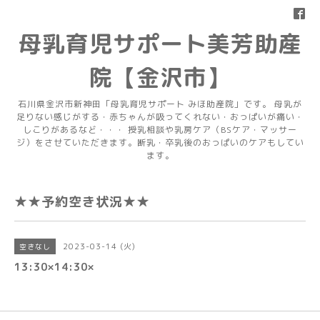
母乳育児サポート美芳助産
院【金沢市】
石川県金沢市新神田「母乳育児サポート みほ助産院」です。 母乳が
足りない感じがする・赤ちゃんが吸ってくれない・おっぱいが痛い・
しこりがあるなど・・・ 授乳相談や乳房ケア（BSケア・マッサー
ジ）をさせていただきます。断乳・卒乳後のおっぱいのケアもしてい
ます。
★★予約空き状況★★
2023-03-14 (火)
空きなし
13:30×14:30×