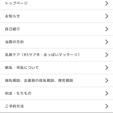
トップページ
お知らせ
自己紹介
当院の方針
乳房ケア（BSケア®︎・おっぱいマッサージ）
断乳・卒乳について
授乳相談、出産前の母乳相談、育児相談
料金・もちもの
ご予約方法