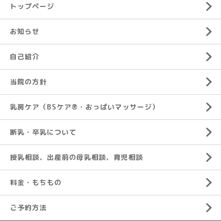
トップページ
お知らせ
自己紹介
当院の方針
乳房ケア（BSケア®︎・おっぱいマッサージ）
断乳・卒乳について
授乳相談、出産前の母乳相談、育児相談
料金・もちもの
ご予約方法