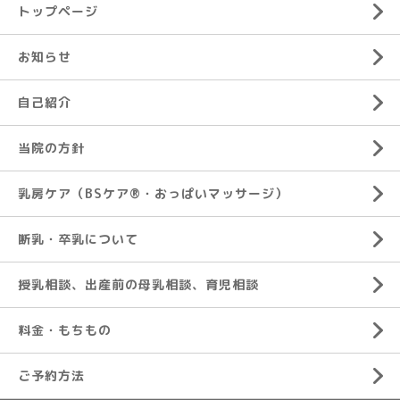
トップページ
お知らせ
自己紹介
当院の方針
乳房ケア（BSケア®︎・おっぱいマッサージ）
断乳・卒乳について
授乳相談、出産前の母乳相談、育児相談
料金・もちもの
ご予約方法