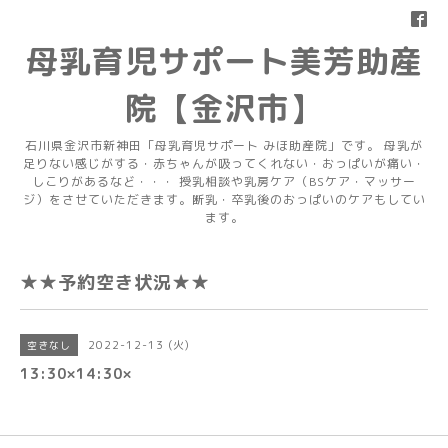
母乳育児サポート美芳助産
院【金沢市】
石川県金沢市新神田「母乳育児サポート みほ助産院」です。 母乳が
足りない感じがする・赤ちゃんが吸ってくれない・おっぱいが痛い・
しこりがあるなど・・・ 授乳相談や乳房ケア（BSケア・マッサー
ジ）をさせていただきます。断乳・卒乳後のおっぱいのケアもしてい
ます。
★★予約空き状況★★
2022-12-13 (火)
空きなし
13:30×14:30×