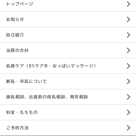
トップページ
お知らせ
自己紹介
当院の方針
乳房ケア（BSケア®︎・おっぱいマッサージ）
断乳・卒乳について
授乳相談、出産前の母乳相談、育児相談
料金・もちもの
ご予約方法