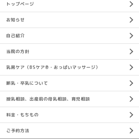
トップページ
お知らせ
自己紹介
当院の方針
乳房ケア（BSケア®︎・おっぱいマッサージ）
断乳・卒乳について
授乳相談、出産前の母乳相談、育児相談
料金・もちもの
ご予約方法