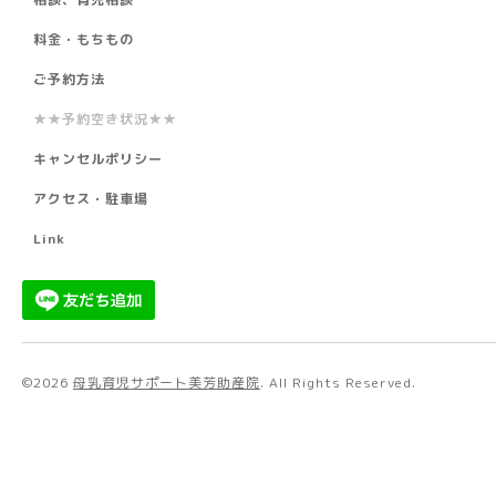
料金・もちもの
ご予約方法
★★予約空き状況★★
キャンセルポリシー
アクセス・駐車場
Link
©2026
母乳育児サポート美芳助産院
. All Rights Reserved.