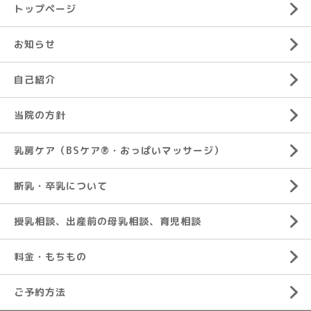
トップページ
お知らせ
自己紹介
当院の方針
乳房ケア（BSケア®︎・おっぱいマッサージ）
断乳・卒乳について
授乳相談、出産前の母乳相談、育児相談
料金・もちもの
ご予約方法