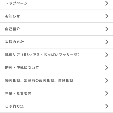
トップページ
お知らせ
自己紹介
当院の方針
乳房ケア（BSケア®︎・おっぱいマッサージ）
断乳・卒乳について
授乳相談、出産前の母乳相談、育児相談
料金・もちもの
ご予約方法