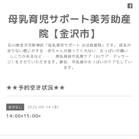
母乳育児サポート美芳助産
院【金沢市】
石川県金沢市新神田「母乳育児サポート みほ助産院」です。 母乳が
足りない感じがする・赤ちゃんが吸ってくれない・おっぱいが痛い・
しこりがあるなど・・・ 授乳相談や乳房ケア（BSケア・マッサー
ジ）をさせていただきます。断乳・卒乳後のおっぱいのケアもしてい
ます。
★★予約空き状況★★
2022-09-14 (水)
空きなし
14:00×15:00×