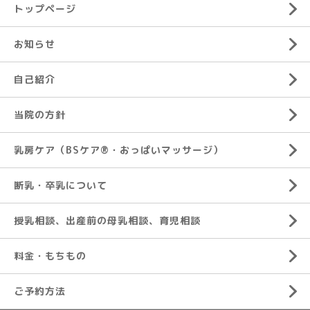
トップページ
お知らせ
自己紹介
当院の方針
乳房ケア（BSケア®︎・おっぱいマッサージ）
断乳・卒乳について
授乳相談、出産前の母乳相談、育児相談
料金・もちもの
ご予約方法