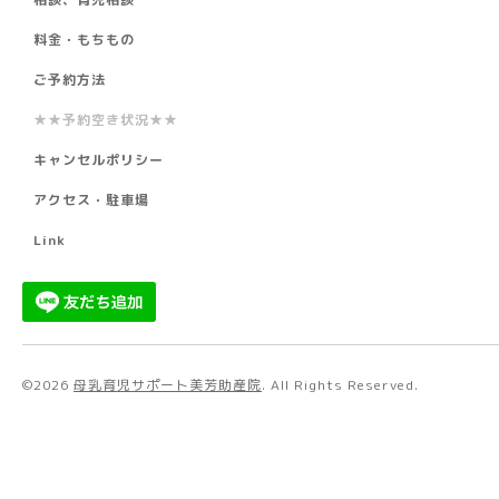
料金・もちもの
ご予約方法
★★予約空き状況★★
キャンセルポリシー
アクセス・駐車場
Link
©2026
母乳育児サポート美芳助産院
. All Rights Reserved.