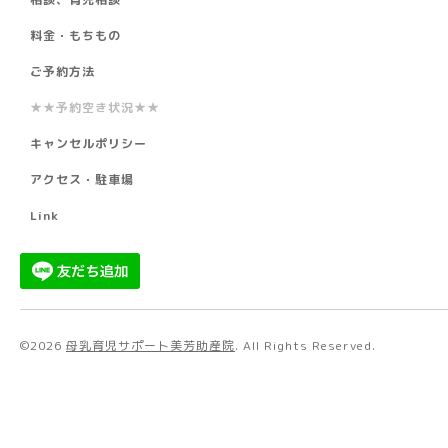
料金・もちもの
ご予約方法
★★予約空き状況★★
キャンセルポリシー
アクセス・駐車場
Link
©2026
母乳育児サポート美芳助産院
. All Rights Reserved.