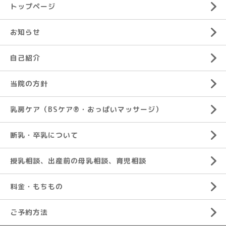
トップページ
お知らせ
自己紹介
当院の方針
乳房ケア（BSケア®︎・おっぱいマッサージ）
断乳・卒乳について
授乳相談、出産前の母乳相談、育児相談
料金・もちもの
ご予約方法