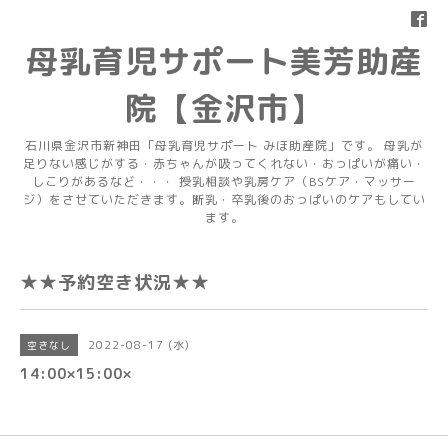
母乳育児サポート美芳助産
院【金沢市】
石川県金沢市新神田「母乳育児サポート みほ助産院」です。 母乳が
足りない感じがする・赤ちゃんが吸ってくれない・おっぱいが痛い・
しこりがあるなど・・・ 授乳相談や乳房ケア（BSケア・マッサー
ジ）をさせていただきます。断乳・卒乳後のおっぱいのケアもしてい
ます。
★★予約空き状況★★
2022-08-17 (水)
空きなし
14:00×15:00×