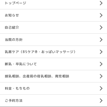
トップページ
お知らせ
自己紹介
当院の方針
乳房ケア（BSケア®︎・おっぱいマッサージ）
断乳・卒乳について
授乳相談、出産前の母乳相談、育児相談
料金・もちもの
ご予約方法