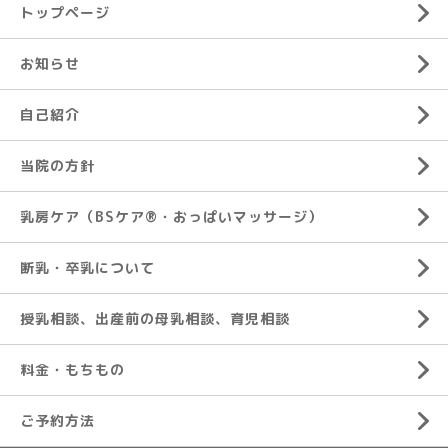
トップページ
お知らせ
自己紹介
当院の方針
乳房ケア（BSケア®︎・おっぱいマッサージ）
断乳・卒乳について
授乳相談、出産前の母乳相談、育児相談
料金・もちもの
ご予約方法