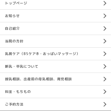
トップページ
お知らせ
自己紹介
当院の方針
乳房ケア（BSケア®︎・おっぱいマッサージ）
断乳・卒乳について
授乳相談、出産前の母乳相談、育児相談
料金・もちもの
ご予約方法