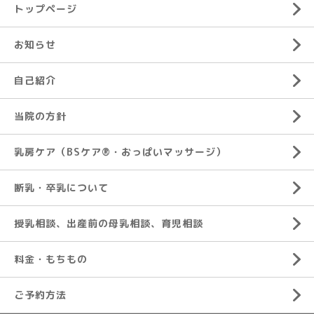
トップページ
お知らせ
自己紹介
当院の方針
乳房ケア（BSケア®︎・おっぱいマッサージ）
断乳・卒乳について
授乳相談、出産前の母乳相談、育児相談
料金・もちもの
ご予約方法