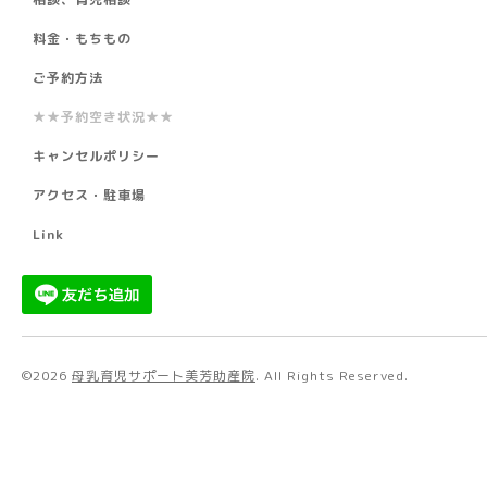
料金・もちもの
ご予約方法
★★予約空き状況★★
キャンセルポリシー
アクセス・駐車場
Link
©2026
母乳育児サポート美芳助産院
. All Rights Reserved.