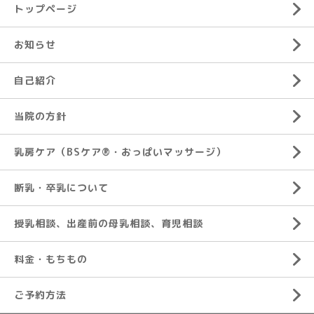
トップページ
お知らせ
自己紹介
当院の方針
乳房ケア（BSケア®︎・おっぱいマッサージ）
断乳・卒乳について
授乳相談、出産前の母乳相談、育児相談
料金・もちもの
ご予約方法