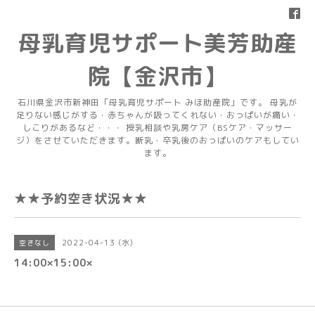
母乳育児サポート美芳助産
院【金沢市】
石川県金沢市新神田「母乳育児サポート みほ助産院」です。 母乳が
足りない感じがする・赤ちゃんが吸ってくれない・おっぱいが痛い・
しこりがあるなど・・・ 授乳相談や乳房ケア（BSケア・マッサー
ジ）をさせていただきます。断乳・卒乳後のおっぱいのケアもしてい
ます。
★★予約空き状況★★
2022-04-13 (水)
空きなし
14:00×15:00×