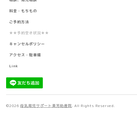
料金・もちもの
ご予約方法
★★予約空き状況★★
キャンセルポリシー
アクセス・駐車場
Link
©2026
母乳育児サポート美芳助産院
. All Rights Reserved.