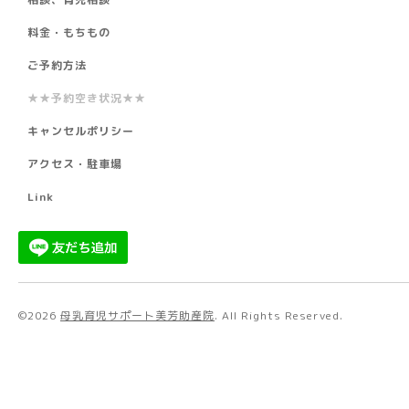
料金・もちもの
ご予約方法
★★予約空き状況★★
キャンセルポリシー
アクセス・駐車場
Link
©2026
母乳育児サポート美芳助産院
. All Rights Reserved.