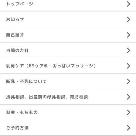
トップページ
お知らせ
自己紹介
当院の方針
乳房ケア（BSケア®︎・おっぱいマッサージ）
断乳・卒乳について
授乳相談、出産前の母乳相談、育児相談
料金・もちもの
ご予約方法