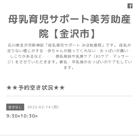
母乳育児サポート美芳助産
院【金沢市】
石川県金沢市新神田「母乳育児サポート みほ助産院」です。 母乳が
足りない感じがする・赤ちゃんが吸ってくれない・おっぱいが痛い・
しこりがあるなど・・・ 授乳相談や乳房ケア（BSケア・マッサー
ジ）をさせていただきます。断乳・卒乳後のおっぱいのケアもしてい
ます。
★★予約空き状況★★
2022-02-14 (月)
空きなし
9:30×10:30×