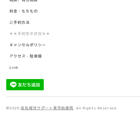
料金・もちもの
ご予約方法
★★予約空き状況★★
キャンセルポリシー
アクセス・駐車場
Link
©2026
母乳育児サポート美芳助産院
. All Rights Reserved.