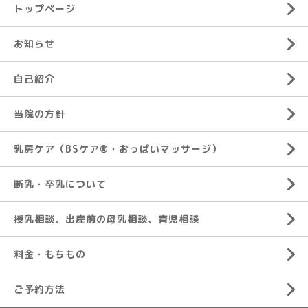
トップページ
お知らせ
自己紹介
当院の方針
乳房ケア（BSケア®︎・おっぱいマッサージ）
断乳・卒乳について
授乳相談、出産前の母乳相談、育児相談
料金・もちもの
ご予約方法