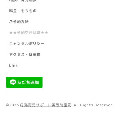
料金・もちもの
ご予約方法
★★予約空き状況★★
キャンセルポリシー
アクセス・駐車場
Link
©2026
母乳育児サポート美芳助産院
. All Rights Reserved.