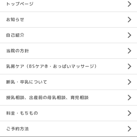
トップページ
お知らせ
自己紹介
当院の方針
乳房ケア（BSケア®︎・おっぱいマッサージ）
断乳・卒乳について
授乳相談、出産前の母乳相談、育児相談
料金・もちもの
ご予約方法