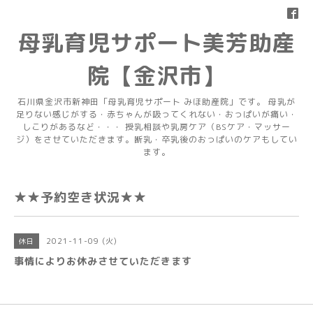
母乳育児サポート美芳助産
院【金沢市】
石川県金沢市新神田「母乳育児サポート みほ助産院」です。 母乳が
足りない感じがする・赤ちゃんが吸ってくれない・おっぱいが痛い・
しこりがあるなど・・・ 授乳相談や乳房ケア（BSケア・マッサー
ジ）をさせていただきます。断乳・卒乳後のおっぱいのケアもしてい
ます。
★★予約空き状況★★
2021-11-09 (火)
休日
事情によりお休みさせていただきます