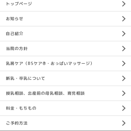
トップページ
お知らせ
自己紹介
当院の方針
乳房ケア（BSケア®︎・おっぱいマッサージ）
断乳・卒乳について
授乳相談、出産前の母乳相談、育児相談
料金・もちもの
ご予約方法