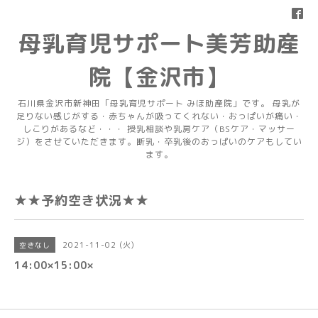
母乳育児サポート美芳助産
院【金沢市】
石川県金沢市新神田「母乳育児サポート みほ助産院」です。 母乳が
足りない感じがする・赤ちゃんが吸ってくれない・おっぱいが痛い・
しこりがあるなど・・・ 授乳相談や乳房ケア（BSケア・マッサー
ジ）をさせていただきます。断乳・卒乳後のおっぱいのケアもしてい
ます。
★★予約空き状況★★
2021-11-02 (火)
空きなし
14:00×15:00×