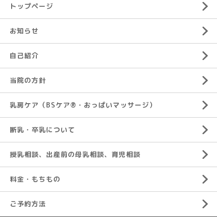
トップページ
お知らせ
自己紹介
当院の方針
乳房ケア（BSケア®︎・おっぱいマッサージ）
断乳・卒乳について
授乳相談、出産前の母乳相談、育児相談
料金・もちもの
ご予約方法