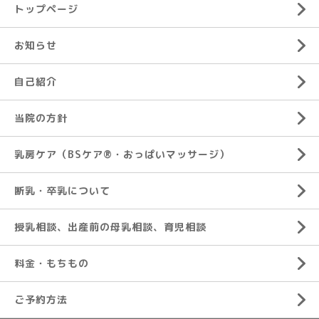
トップページ
お知らせ
自己紹介
当院の方針
乳房ケア（BSケア®︎・おっぱいマッサージ）
断乳・卒乳について
授乳相談、出産前の母乳相談、育児相談
料金・もちもの
ご予約方法