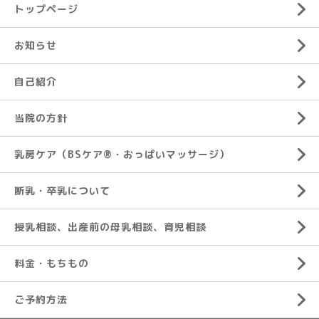
トップページ
お知らせ
自己紹介
当院の方針
乳房ケア（BSケア®︎・おっぱいマッサージ）
断乳・卒乳について
授乳相談、出産前の母乳相談、育児相談
料金・もちもの
ご予約方法