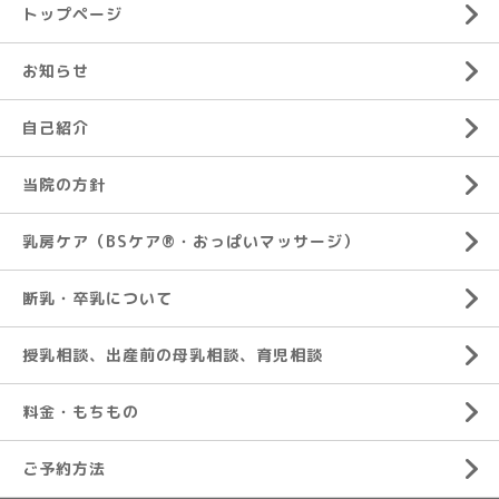
トップページ
お知らせ
自己紹介
当院の方針
乳房ケア（BSケア®︎・おっぱいマッサージ）
断乳・卒乳について
授乳相談、出産前の母乳相談、育児相談
料金・もちもの
ご予約方法