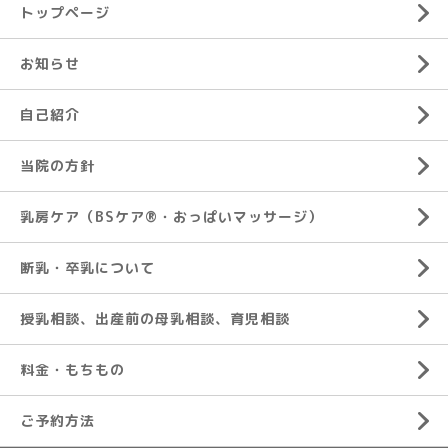
トップページ
お知らせ
自己紹介
当院の方針
乳房ケア（BSケア®︎・おっぱいマッサージ）
断乳・卒乳について
授乳相談、出産前の母乳相談、育児相談
料金・もちもの
ご予約方法