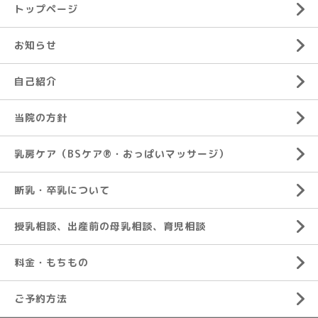
トップページ
お知らせ
自己紹介
当院の方針
乳房ケア（BSケア®︎・おっぱいマッサージ）
断乳・卒乳について
授乳相談、出産前の母乳相談、育児相談
料金・もちもの
ご予約方法