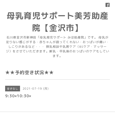
母乳育児サポート美芳助産
院【金沢市】
石川県金沢市新神田「母乳育児サポート みほ助産院」です。 母乳が
足りない感じがする・赤ちゃんが吸ってくれない・おっぱいが痛い・
しこりがあるなど・・・ 授乳相談や乳房ケア（BSケア・マッサー
ジ）をさせていただきます。断乳・卒乳後のおっぱいのケアもしてい
ます。
★★予約空き状況★★
2021-07-19 (月)
空きなし
9:30×10:30×