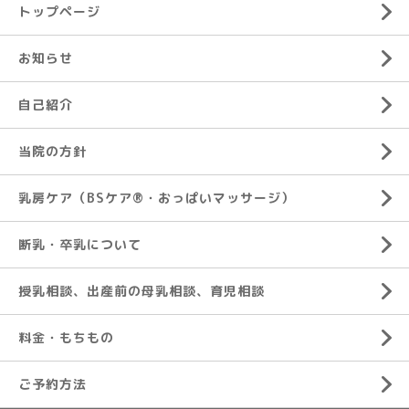
トップページ
お知らせ
自己紹介
当院の方針
乳房ケア（BSケア®︎・おっぱいマッサージ）
断乳・卒乳について
授乳相談、出産前の母乳相談、育児相談
料金・もちもの
ご予約方法