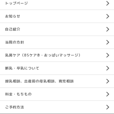
トップページ
お知らせ
自己紹介
当院の方針
乳房ケア（BSケア®︎・おっぱいマッサージ）
断乳・卒乳について
授乳相談、出産前の母乳相談、育児相談
料金・もちもの
ご予約方法